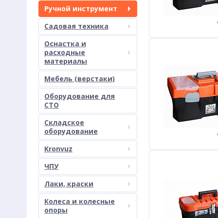
Ручной инструмент
Садовая техника
Оснастка и
расходные
материалы
Мебель (верстаки)
Оборудование для
СТО
Складское
оборудование
Kronvuz
ЧПУ
Лаки, краски
Колеса и колесные
опоры