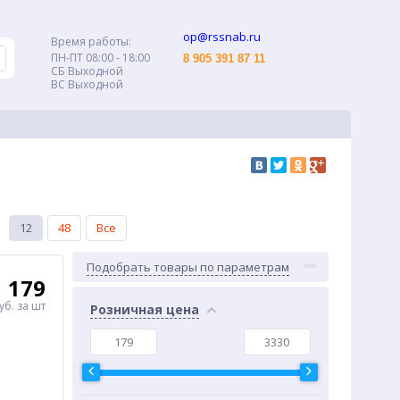
op@rssnab.ru
Время работы:
ПН-ПТ 08:00 - 18:00
8 905 391 87 11
СБ Выходной
ВС Выходной
12
48
Все
Подобрать товары по параметрам
179
уб.
за шт
Розничная цена