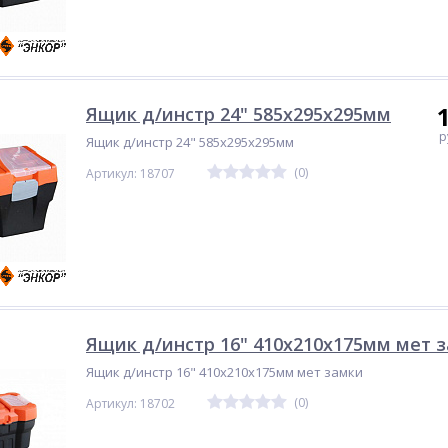
Ящик д/инстр 24" 585х295х295мм
р
Ящик д/инстр 24" 585х295х295мм
(0)
Артикул: 18707
Ящик д/инстр 16" 410х210х175мм мет 
Ящик д/инстр 16" 410х210х175мм мет замки
(0)
Артикул: 18702