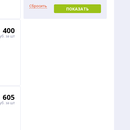
Сбросить
ПОКАЗАТЬ
400
уб.
за шт
605
уб.
за шт