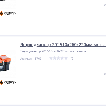
р
Ящик д/инстр 20" 510х260х220мм мет 
Ящик д/инстр 20" 510х260х220мм мет замки
(0)
Артикул: 18705
р