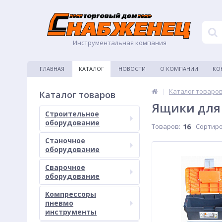
Инструментальная компания
ГЛАВНАЯ
КАТАЛОГ
НОВОСТИ
О КОМПАНИИ
КО
|
Каталог товаро
Каталог товаров
Ящики для
Строительное
оборудование
Товаров:
16
Сортиро
Станочное
оборудование
Сварочное
оборудование
Компрессоры
пневмо
инструменты