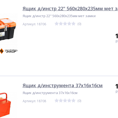
Ящик д/инстр 22" 560х280х235мм мет 
Ящик д/инстр 22" 560х280х235мм мет замки
(0)
Артикул: 18706
р
Ящик д/инструмента 37х16х16см
р
Ящик д/инструмента 37х16х16см
(0)
Артикул: 18708