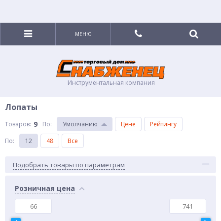
МЕНЮ
Инструментальная компания
Лопаты
9
Товаров:
По
:
Умолчанию
Цене
Рейтингу
По
:
12
48
Все
Подобрать товары по параметрам
Розничная цена