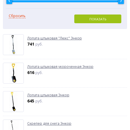
Сбросить
ПОКАЗАТЬ
Лопата штыковая "Люкс" Энкор
741
руб.
Лопата штыковая укороченная Энкор
616
руб.
Лопата штыковая Энкор
645
руб.
Скрепер для снега Энкор