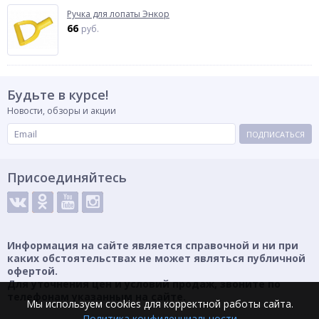
Ручка для лопаты Энкор
66
руб.
Будьте в курсе!
Новости, обзоры и акции
ПОДПИСАТЬСЯ
Присоединяйтесь
Информация на сайте является справочной и ни при
каких обстоятельствах не может являться публичной
офертой.
Для уточнения цен и условий продаж, звоните по
телефонам указанным на сайте.
Мы используем cookies для корректной работы сайта.
Политика конфиденциальности