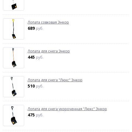
Лопата совковая Энкор
689
руб.
Лопата для снега Энкор
445
руб.
Лопата для снега "Люкс" Энкор
510
руб.
Лопата для снега укороченная "Люкс" Энкор
475
руб.