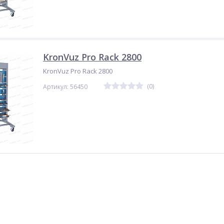
KronVuz Pro Rack 2800
KronVuz Pro Rack 2800
(0)
Артикул: 56450