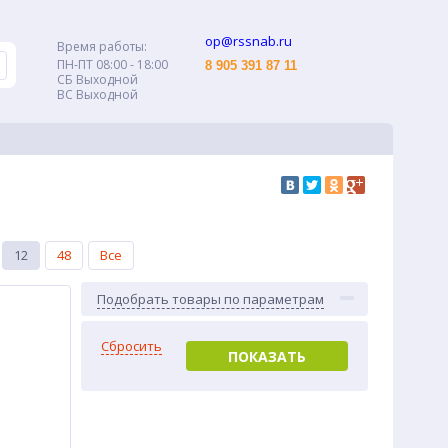
op@rssnab.ru
Время работы:
ПН-ПТ 08:00 - 18:00
8 905 391 87 11
СБ Выходной
ВС Выходной
12
48
Все
Подобрать товары по параметрам
Сбросить
ПОКАЗАТЬ