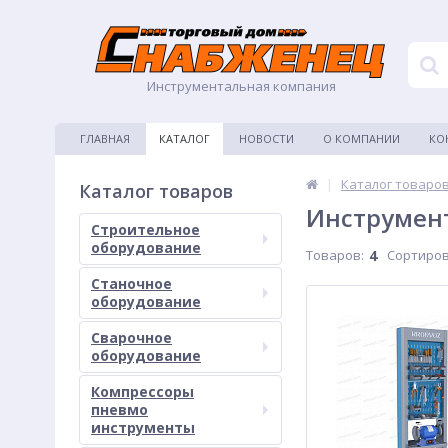
Инструментальная компания
ГЛАВНАЯ
КАТАЛОГ
НОВОСТИ
О КОМПАНИИ
КО
|
Каталог товаро
Каталог товаров
Инструмен
Строительное
оборудование
Товаров:
4
Сортиров
Станочное
оборудование
Сварочное
оборудование
Компрессоры
пневмо
инструменты