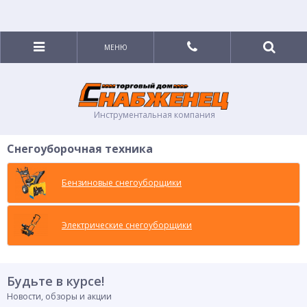
МЕНЮ
Инструментальная компания
Снегоуборочная техника
Бензиновые снегоуборщики
Электрические снегоуборщики
Будьте в курсе!
Новости, обзоры и акции