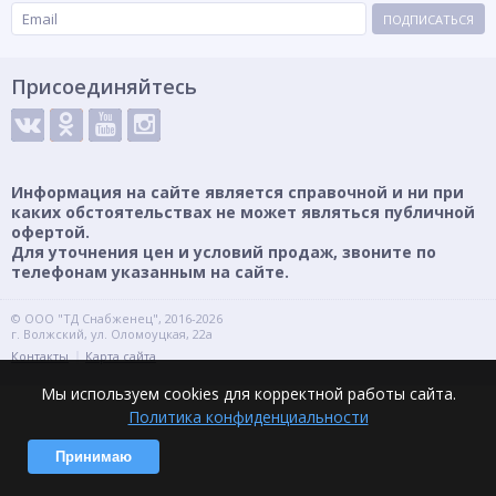
ПОДПИСАТЬСЯ
Присоединяйтесь
Информация на сайте является справочной и ни при
каких обстоятельствах не может являться публичной
офертой.
Для уточнения цен и условий продаж, звоните по
телефонам указанным на сайте.
© ООО "ТД Снабженец", 2016-2026
г. Волжский, ул. Оломоуцкая, 22а
Контакты
Карта сайта
Мы используем cookies для корректной работы сайта.
Политика конфиденциальности
Принимаю