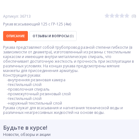
(0)
Артикул: 36713
Рукав всасывающий 125 с ГР-125 (4м)
ОПИСАНИЕ
ОТЗЫВЫ И ВОПРОСЫ
(0)
Рукава представляют собой трубопровод разной степени гибкости (в
зависимости от диаметра), изготовленный из резины с текстильным
каркасом и имеющие внутри металлическую спираль, что
обеспечивает достаточную жесткость и прочность при эксплуатации в
различных условиях. На концах рукава предусмотрены мягкие
манжеты для присоединения арматуры.
Конструкция рукава:
-внутренняя резиновая камера
-текстильный слой
-проволочная спираль
-промежуточный резиновый слой
-текстильный слой
-наружный текстильный слой
Рукава служат для всасывания и нагнетания технической воды и
различных неагрессивных жидкостей на основе воды.
Будьте в курсе!
Новости, обзоры и акции