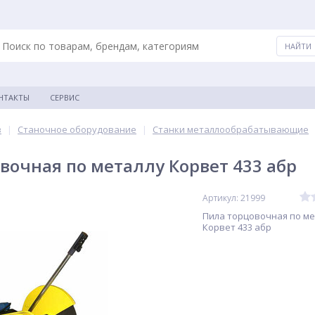
НТАКТЫ
СЕРВИС
в
|
Станочное оборудование
|
Станки металлообрабатывающие
вочная по металлу Корвет 433 абр
Артикул: 21999
Пила торцовочная по ме
Корвет 433 абр