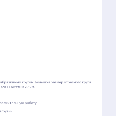
в абразивным кругом. Большой размер отрезного круга
под заданным углом.
должительную работу.
егрузки.