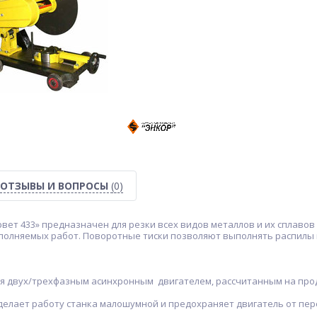
ОТЗЫВЫ И ВОПРОСЫ
(0)
вет 433» предназначен для резки всех видов металлов и их сплаво
полняемых работ. Поворотные тиски позволяют выполнять распилы 
ся двух/трехфазным асинхронным двигателем, рассчитанным на про
делает работу станка малошумной и предохраняет двигатель от пер