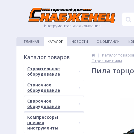
Инструментальная компания
ГЛАВНАЯ
КАТАЛОГ
НОВОСТИ
О КОМПАНИИ
КО
|
Каталог товаро
Каталог товаров
Отрезные пилы
Пила торцо
Строительное
оборудование
Станочное
оборудование
Сварочное
оборудование
Компрессоры
пневмо
инструменты