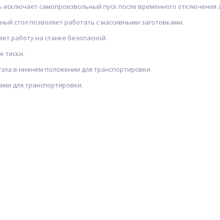
ь исключает самопроизвольный пуск после временного отключения 
ный стол позволяет работать с массивными заготовками.
ет работу на станке безопасной.
е тиски.
узла в нижнем положении для транспортировки.
ами для транспортировки.