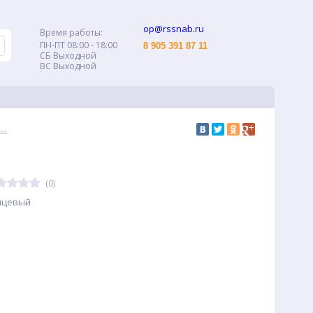
op@rssnab.ru
Время работы:
ПН-ПТ 08:00 - 18:00
8 905 391 87 11
СБ Выходной
ВС Выходной
..
(0)
нцевый