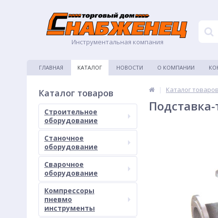
Инструментальная компания
ГЛАВНАЯ
КАТАЛОГ
НОВОСТИ
О КОМПАНИИ
КО
|
Каталог товаро
Каталог товаров
Подставка
Строительное
оборудование
Станочное
оборудование
Сварочное
оборудование
Компрессоры
пневмо
инструменты