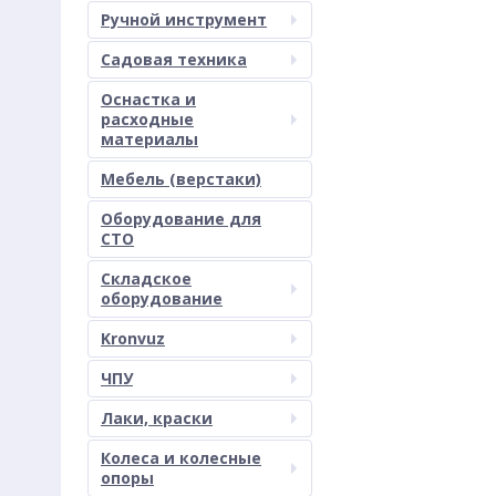
Ручной инструмент
Садовая техника
Оснастка и
расходные
материалы
Мебель (верстаки)
Оборудование для
СТО
Складское
оборудование
Kronvuz
ЧПУ
Лаки, краски
Колеса и колесные
опоры