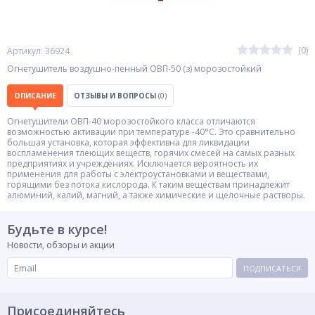
(0)
Артикул: 36924
Огнетушитель воздушно-пенный ОВП-50 (з) морозостойкий
ОПИСАНИЕ
ОТЗЫВЫ И ВОПРОСЫ
(0)
Огнетушители ОВП-40 морозостойкого класса отличаются
возможностью активации при температуре -40°C. Это сравнительно
большая установка, которая эффективна для ликвидации
воспламенения тлеющих веществ, горячих смесей на самых разных
предприятиях и учреждениях. Исключается вероятность их
применения для работы с электроустановками и веществами,
горящими без потока кислорода. К таким веществам принадлежит
алюминий, калий, магний, а также химические и щелочные растворы.
Будьте в курсе!
Новости, обзоры и акции
ПОДПИСАТЬСЯ
Присоединяйтесь